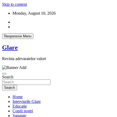
Skip to content
Monday, August 10, 2026
Responsive Menu
Glare
Revista adevaratelor valori
Search
Search
Home
Interviurile Glare
Educatie
Copiii nostri
Sanatate