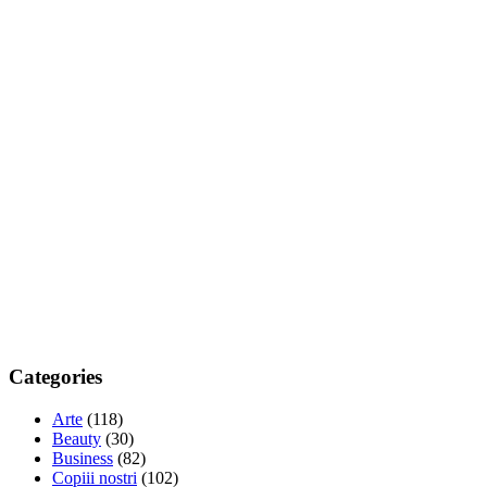
Categories
Arte
(118)
Beauty
(30)
Business
(82)
Copiii nostri
(102)