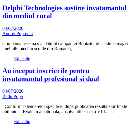
Delphi Technologies sustine invatamantul
din mediul rural
04/07/2020
Andrei Popovici
Compania ieseana s-a alaturat campaniei Bookster de a aduce magia
unei biblioteci in scolile din Romania,…
Educatie
Au inceput inscrierile pentru
invatamantul profesional si dual
04/07/2020
Radu Popa
Conform calendarelor specifice, dupa publicarea rezultatelor finale
obtinute la Evaluarea nationala, absolventii clasei a VIII-a…
Educatie