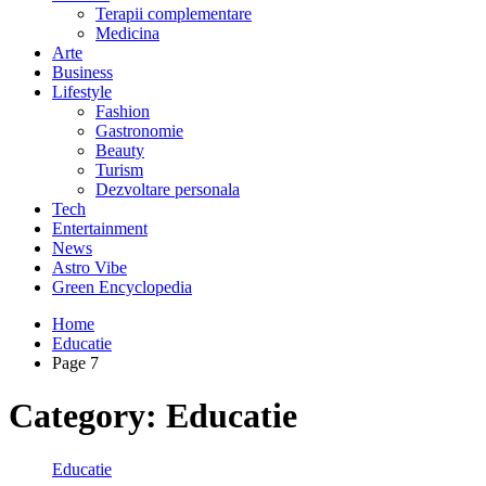
Terapii complementare
Medicina
Arte
Business
Lifestyle
Fashion
Gastronomie
Beauty
Turism
Dezvoltare personala
Tech
Entertainment
News
Astro Vibe
Green Encyclopedia
Home
Educatie
Page 7
Category:
Educatie
Educatie