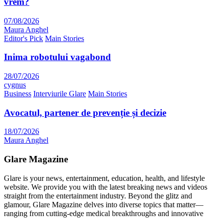
vrem?
07/08/2026
Maura Anghel
Editor's Pick
Main Stories
Inima robotului vagabond
28/07/2026
cygnus
Business
Interviurile Glare
Main Stories
Avocatul, partener de prevenție și decizie
18/07/2026
Maura Anghel
Glare Magazine
Glare is your news, entertainment, education, health, and lifestyle
website. We provide you with the latest breaking news and videos
straight from the entertainment industry. Beyond the glitz and
glamour, Glare Magazine delves into diverse topics that matter—
ranging from cutting-edge medical breakthroughs and innovative