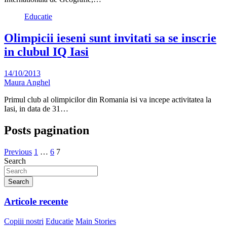
Educatie
Olimpicii ieseni sunt invitati sa se inscrie
in clubul IQ Iasi
14/10/2013
Maura Anghel
Primul club al olimpicilor din Romania isi va incepe activitatea la
Iasi, in data de 31…
Posts pagination
Previous
1
…
6
7
Search
Search
Articole recente
Copiii nostri
Educatie
Main Stories