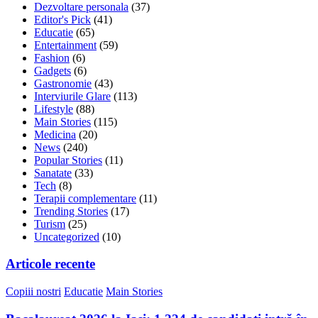
Dezvoltare personala
(37)
Editor's Pick
(41)
Educatie
(65)
Entertainment
(59)
Fashion
(6)
Gadgets
(6)
Gastronomie
(43)
Interviurile Glare
(113)
Lifestyle
(88)
Main Stories
(115)
Medicina
(20)
News
(240)
Popular Stories
(11)
Sanatate
(33)
Tech
(8)
Terapii complementare
(11)
Trending Stories
(17)
Turism
(25)
Uncategorized
(10)
Articole recente
Copiii nostri
Educatie
Main Stories