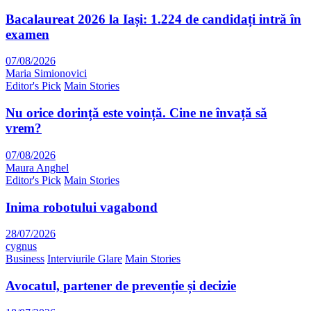
Bacalaureat 2026 la Iași: 1.224 de candidați intră în
examen
07/08/2026
Maria Simionovici
Editor's Pick
Main Stories
Nu orice dorință este voință. Cine ne învață să
vrem?
07/08/2026
Maura Anghel
Editor's Pick
Main Stories
Inima robotului vagabond
28/07/2026
cygnus
Business
Interviurile Glare
Main Stories
Avocatul, partener de prevenție și decizie