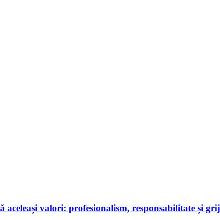
aceleași valori: profesionalism, responsabilitate și gr