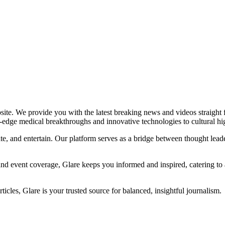
bsite. We provide you with the latest breaking news and videos straight
-edge medical breakthroughs and innovative technologies to cultural hi
ate, and entertain. Our platform serves as a bridge between thought lea
nd event coverage, Glare keeps you informed and inspired, catering to 
cles, Glare is your trusted source for balanced, insightful journalism.