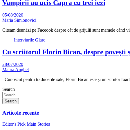
Vampirii au ucis Capra cu trei iezi
05/08/2020
Maria Simionovici
Citeam deunăzi pe Faceook despre cât de grijulii sunt mamele când v
Interviurile Glare
Cu scriitorul Florin Bican, despre povești 
28/07/2020
Maura Anghel
Cunoscut pentru traducerile sale, Florin Bican este și un scriitor foart
Search
Search
Articole recente
Editor's Pick
Main Stories