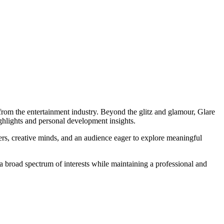
 from the entertainment industry. Beyond the glitz and glamour, Glare
ghlights and personal development insights.
ders, creative minds, and an audience eager to explore meaningful
a broad spectrum of interests while maintaining a professional and