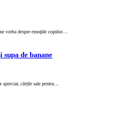
ine vorba despre emoţiile copiilor…
și supa de banane
e apreciat, cărțile sale pentru…