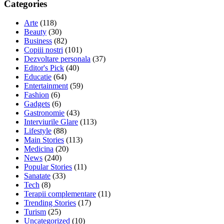
Categories
Arte
(118)
Beauty
(30)
Business
(82)
Copiii nostri
(101)
Dezvoltare personala
(37)
Editor's Pick
(40)
Educatie
(64)
Entertainment
(59)
Fashion
(6)
Gadgets
(6)
Gastronomie
(43)
Interviurile Glare
(113)
Lifestyle
(88)
Main Stories
(113)
Medicina
(20)
News
(240)
Popular Stories
(11)
Sanatate
(33)
Tech
(8)
Terapii complementare
(11)
Trending Stories
(17)
Turism
(25)
Uncategorized
(10)