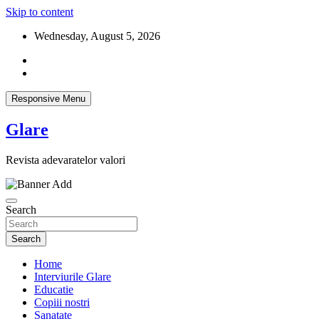
Skip to content
Wednesday, August 5, 2026
Responsive Menu
Glare
Revista adevaratelor valori
Search
Search
Home
Interviurile Glare
Educatie
Copiii nostri
Sanatate