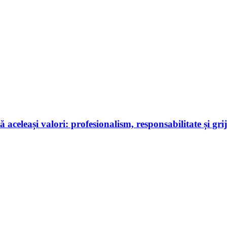
aceleași valori: profesionalism, responsabilitate și gr