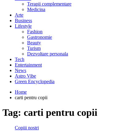
Terapii complementare
Medicina
Arte
Business
Lifestyle
Fashion
Gastronomie
Beauty
Turism
Dezvoltare personala
Tech
Entertainment
News
Astro Vibe
Green Encyclopedia
Home
carti pentru copii
Tag:
carti pentru copii
Copiii nostri