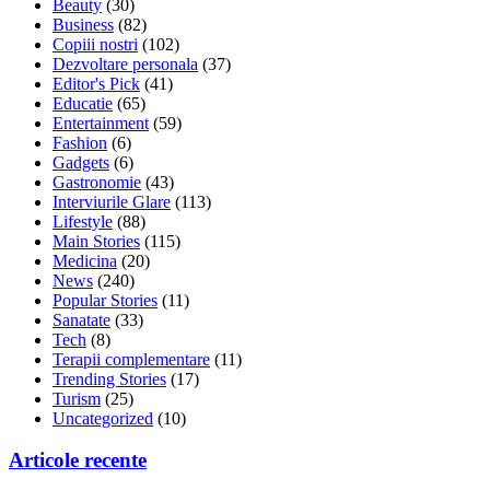
Beauty
(30)
Business
(82)
Copiii nostri
(102)
Dezvoltare personala
(37)
Editor's Pick
(41)
Educatie
(65)
Entertainment
(59)
Fashion
(6)
Gadgets
(6)
Gastronomie
(43)
Interviurile Glare
(113)
Lifestyle
(88)
Main Stories
(115)
Medicina
(20)
News
(240)
Popular Stories
(11)
Sanatate
(33)
Tech
(8)
Terapii complementare
(11)
Trending Stories
(17)
Turism
(25)
Uncategorized
(10)
Articole recente