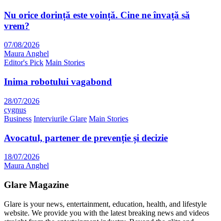
Nu orice dorință este voință. Cine ne învață să
vrem?
07/08/2026
Maura Anghel
Editor's Pick
Main Stories
Inima robotului vagabond
28/07/2026
cygnus
Business
Interviurile Glare
Main Stories
Avocatul, partener de prevenție și decizie
18/07/2026
Maura Anghel
Glare Magazine
Glare is your news, entertainment, education, health, and lifestyle
website. We provide you with the latest breaking news and videos