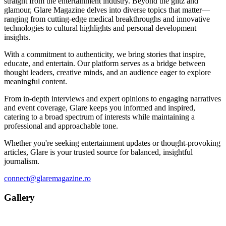
straight from the entertainment industry. Beyond the glitz and
glamour, Glare Magazine delves into diverse topics that matter—
ranging from cutting-edge medical breakthroughs and innovative
technologies to cultural highlights and personal development
insights.
With a commitment to authenticity, we bring stories that inspire,
educate, and entertain. Our platform serves as a bridge between
thought leaders, creative minds, and an audience eager to explore
meaningful content.
From in-depth interviews and expert opinions to engaging narratives
and event coverage, Glare keeps you informed and inspired,
catering to a broad spectrum of interests while maintaining a
professional and approachable tone.
Whether you're seeking entertainment updates or thought-provoking
articles, Glare is your trusted source for balanced, insightful
journalism.
connect@glaremagazine.ro
Gallery