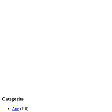
Categories
Arte
(118)