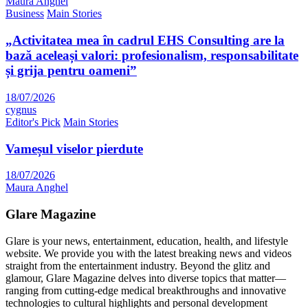
Maura Anghel
Business
Main Stories
„Activitatea mea în cadrul EHS Consulting are la
bază aceleași valori: profesionalism, responsabilitate
și grija pentru oameni”
18/07/2026
cygnus
Editor's Pick
Main Stories
Vameșul viselor pierdute
18/07/2026
Maura Anghel
Glare Magazine
Glare is your news, entertainment, education, health, and lifestyle
website. We provide you with the latest breaking news and videos
straight from the entertainment industry. Beyond the glitz and
glamour, Glare Magazine delves into diverse topics that matter—
ranging from cutting-edge medical breakthroughs and innovative
technologies to cultural highlights and personal development