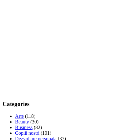
Categories
Arte
(118)
Beauty
(30)
Business
(82)
Copiii nostri
(101)
Dezvoltare personala
(37)