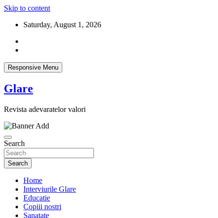
Skip to content
Saturday, August 1, 2026
Responsive Menu
Glare
Revista adevaratelor valori
Search
Search
Home
Interviurile Glare
Educatie
Copiii nostri
Sanatate