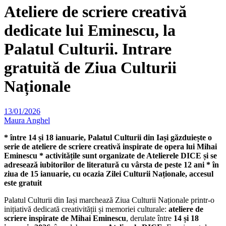
Ateliere de scriere creativă
dedicate lui Eminescu, la
Palatul Culturii. Intrare
gratuită de Ziua Culturii
Naționale
13/01/2026
Maura Anghel
* î
ntre 14 și 18 ianuarie, Palatul Culturii din Iași găzduiește o
serie de ateliere de scriere creativă inspirate de opera lui Mihai
Eminescu * activitățile sunt organizate de Atelierele DICE și se
adresează iubitorilor de literatură cu vârsta de peste 12 ani * în
ziua de 15 ianuarie, cu ocazia Zilei Culturii Naționale, accesul
este gratuit
Palatul Culturii din Iași marchează Ziua Culturii Naționale printr-o
inițiativă dedicată creativității și memoriei culturale:
ateliere de
scriere inspirate de Mihai Eminescu
, derulate între
14 și 18