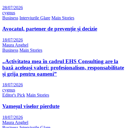
28/07/2026
cygnus
Business
Interviurile Glare
Main Stories
Avocatul, partener de prevenție și decizie
18/07/2026
Maura Anghel
Business
Main Stories
„Activitatea mea în cadrul EHS Consulting are la
bază aceleași valori: profesionalism, responsabilitate
și grija pentru oameni”
18/07/2026
cygnus
Editor's Pick
Main Stories
Vameșul viselor pierdute
18/07/2026
Maura Anghel
Business
Interviurile Glare