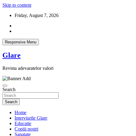
Skip to content
Friday, August 7, 2026
Responsive Menu
Glare
Revista adevaratelor valori
Search
Search
Home
Interviurile Glare
Educatie
Copiii nostri
Sanatate