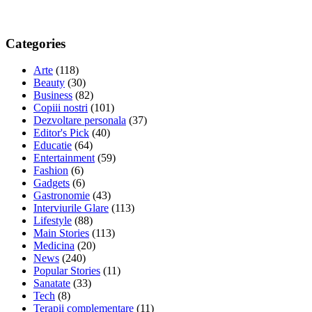
Categories
Arte
(118)
Beauty
(30)
Business
(82)
Copiii nostri
(101)
Dezvoltare personala
(37)
Editor's Pick
(40)
Educatie
(64)
Entertainment
(59)
Fashion
(6)
Gadgets
(6)
Gastronomie
(43)
Interviurile Glare
(113)
Lifestyle
(88)
Main Stories
(113)
Medicina
(20)
News
(240)
Popular Stories
(11)
Sanatate
(33)
Tech
(8)
Terapii complementare
(11)