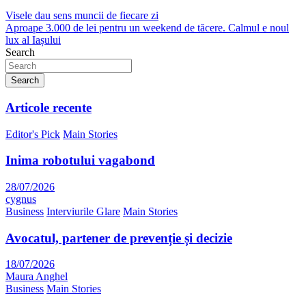
Visele dau sens muncii de fiecare zi
Aproape 3.000 de lei pentru un weekend de tăcere. Calmul e noul
lux al Iașului
Search
Search
Articole recente
Editor's Pick
Main Stories
Inima robotului vagabond
28/07/2026
cygnus
Business
Interviurile Glare
Main Stories
Avocatul, partener de prevenție și decizie
18/07/2026
Maura Anghel
Business
Main Stories