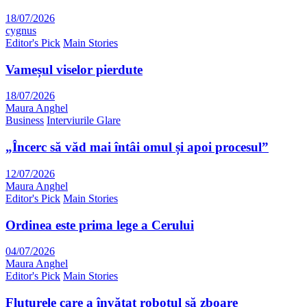
18/07/2026
cygnus
Editor's Pick
Main Stories
Vameșul viselor pierdute
18/07/2026
Maura Anghel
Business
Interviurile Glare
„Încerc să văd mai întâi omul și apoi procesul”
12/07/2026
Maura Anghel
Editor's Pick
Main Stories
Ordinea este prima lege a Cerului
04/07/2026
Maura Anghel
Editor's Pick
Main Stories
Fluturele care a învățat robotul să zboare