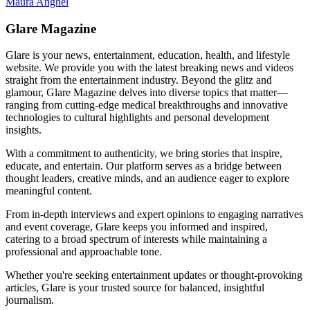
Maura Anghel
Glare Magazine
Glare is your news, entertainment, education, health, and lifestyle
website. We provide you with the latest breaking news and videos
straight from the entertainment industry. Beyond the glitz and
glamour, Glare Magazine delves into diverse topics that matter—
ranging from cutting-edge medical breakthroughs and innovative
technologies to cultural highlights and personal development
insights.
With a commitment to authenticity, we bring stories that inspire,
educate, and entertain. Our platform serves as a bridge between
thought leaders, creative minds, and an audience eager to explore
meaningful content.
From in-depth interviews and expert opinions to engaging narratives
and event coverage, Glare keeps you informed and inspired,
catering to a broad spectrum of interests while maintaining a
professional and approachable tone.
Whether you're seeking entertainment updates or thought-provoking
articles, Glare is your trusted source for balanced, insightful
journalism.